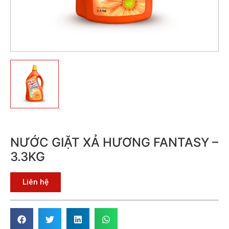
NƯỚC GIẶT XẢ HƯƠNG FANTASY –
3.3KG
Liên hệ