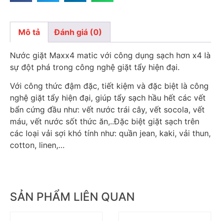
Mô tả
Đánh giá (0)
Mô tả
Nước giặt Maxx4 matic với công dụng sạch hơn x4 là
sự đột phá trong công nghệ giặt tẩy hiện đại.
Với công thức đậm đặc, tiết kiệm và đặc biệt là công
nghệ giặt tẩy hiện đại, giúp tẩy sạch hầu hết các vết
bẩn cứng đầu như: vết nước trái cây, vết socola, vết
máu, vết nước sốt thức ăn,..Đặc biệt giặt sạch trên
các loại vải sợi khó tính như: quần jean, kaki, vải thun,
cotton, linen,…
SẢN PHẨM LIÊN QUAN