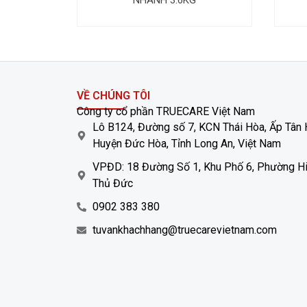
VỀ CHÚNG TÔI
Công ty cổ phần TRUECARE Việt Nam
Lô B124, Đường số 7, KCN Thái Hòa, Ấp Tân 
Huyện Đức Hòa, Tỉnh Long An, Việt Nam
VPĐD: 18 Đường Số 1, Khu Phố 6, Phường Hi
Thủ Đức
0902 383 380
tuvankhachhang@truecarevietnam.com