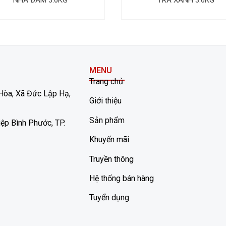
MENU
Trang chủ
Hòa, Xã Đức Lập Hạ,
Giới thiệu
Sản phẩm
ệp Bình Phước, TP.
Khuyến mãi
Truyền thông
Hệ thống bán hàng
Tuyển dụng