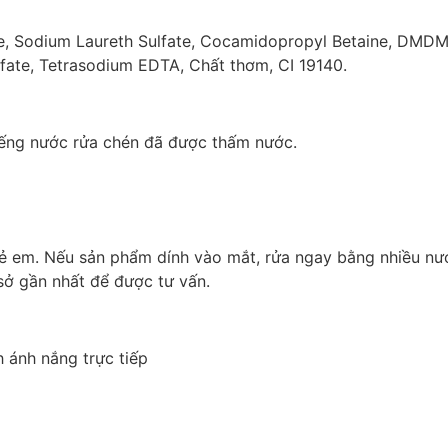
e, Sodium Laureth Sulfate, Cocamidopropyl Betaine, DMDM 
fate, Tetrasodium EDTA, Chất thơm, CI 19140.
iếng nước rửa chén đã được thấm nước.
rẻ em. Nếu sản phẩm dính vào mắt, rửa ngay bằng nhiều nư
sở gần nhất để được tư vấn.
 ánh nắng trực tiếp