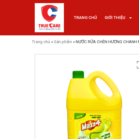
TRANG CHỦ
GIỚI THIỆU
Trang chủ
»
Sản phẩm
»
NƯỚC RỬA CHÉN HƯƠNG CHANH 