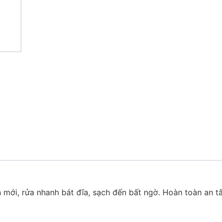
 mới, rửa nhanh bát đĩa, sạch đến bất ngờ. Hoàn toàn an t