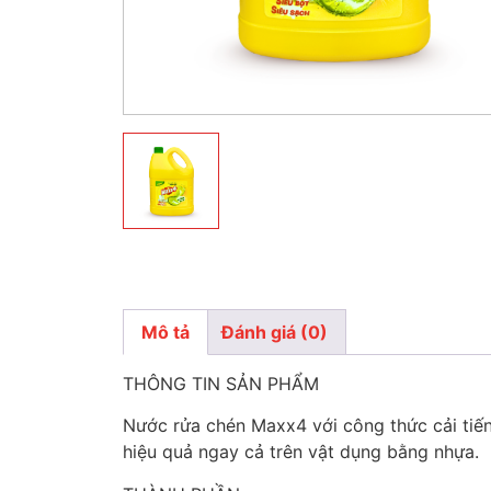
Mô tả
Đánh giá (0)
Mô tả
THÔNG TIN SẢN PHẨM
Nước rửa chén Maxx4 với công thức cải tiến
hiệu quả ngay cả trên vật dụng bằng nhựa.