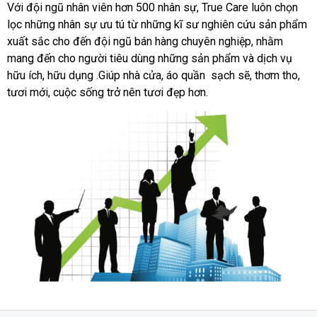
Với đội ngũ nhân viên hơn 500 nhân sự, True Care luôn chọn
lọc những nhân sự ưu tú từ những kĩ sư nghiên cứu sản phẩm
xuất sắc cho đến đội ngũ bán hàng chuyên nghiệp, nhằm
mang đến cho người tiêu dùng những sản phẩm và dịch vụ
hữu ích, hữu dụng .Giúp nhà cửa, áo quần sạch sẽ, thơm tho,
tươi mới, cuộc sống trở nên tươi đẹp hơn.