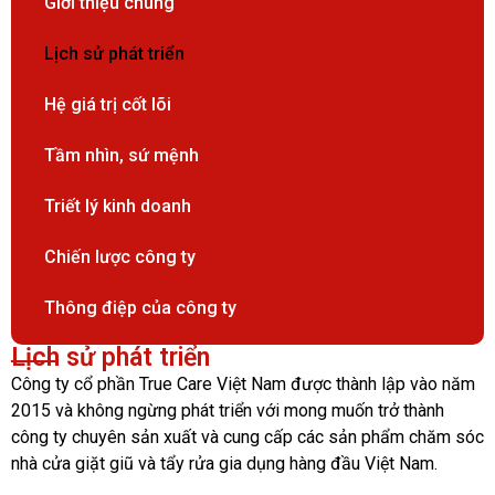
Giới thiệu chung
Lịch sử phát triển
Hệ giá trị cốt lõi
Tầm nhìn, sứ mệnh
Triết lý kinh doanh
Chiến lược công ty
Thông điệp của công ty
Lịch sử phát triển
Công ty cổ phần True Care Việt Nam được thành lập vào năm
2015 và không ngừng phát triển với mong muốn trở thành
công ty chuyên sản xuất và cung cấp các sản phẩm chăm sóc
nhà cửa giặt giũ và tẩy rửa gia dụng hàng đầu Việt Nam.