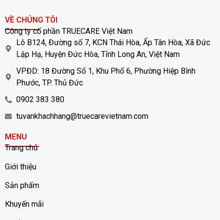
VỀ CHÚNG TÔI
Công ty cổ phần TRUECARE Việt Nam
Lô B124, Đường số 7, KCN Thái Hòa, Ấp Tân Hòa, Xã Đức
Lập Hạ, Huyện Đức Hòa, Tỉnh Long An, Việt Nam
VPĐD: 18 Đường Số 1, Khu Phố 6, Phường Hiệp Bình
Phước, TP. Thủ Đức
0902 383 380
tuvankhachhang@truecarevietnam.com
MENU
Trang chủ
Giới thiệu
Sản phẩm
Khuyến mãi