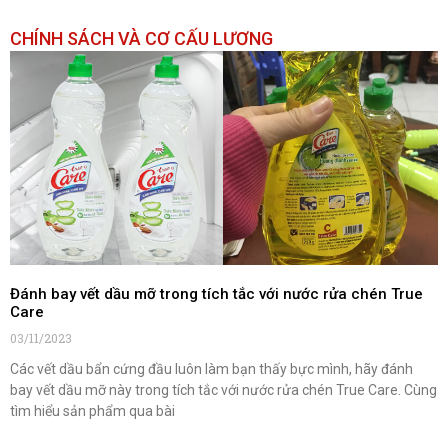
CHÍNH SÁCH VÀ CƠ CẤU LƯƠNG
Đánh bay vết dầu mỡ trong tích tắc với nước rửa chén True
Care
03/11/2023
Các vết dầu bẩn cứng đầu luôn làm bạn thấy bực mình, hãy đánh
bay vết dầu mỡ này trong tích tắc với nước rửa chén True Care. Cùng
tìm hiểu sản phẩm qua bài