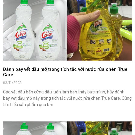
Đánh bay vết dầu mỡ trong tích tắc với nước rửa chén True
Care
03/11/2023
Các vết dầu bẩn cứng đầu luôn làm bạn thấy bực mình, hãy đánh
bay vết dầu mỡ này trong tích tắc với nước rửa chén True Care. Cùng
tìm hiểu sản phẩm qua bài