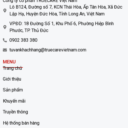
Công ty cổ phần TRUECARE Việt Nam
Lô B124, Đường số 7, KCN Thái Hòa, Ấp Tân Hòa, Xã Đức
Lập Hạ, Huyện Đức Hòa, Tỉnh Long An, Việt Nam
VPĐD: 18 Đường Số 1, Khu Phố 6, Phường Hiệp Bình
Phước, TP. Thủ Đức
0902 383 380
tuvankhachhang@truecarevietnam.com
MENU
Trang chủ
Giới thiệu
Sản phẩm
Khuyến mãi
Truyền thông
Hệ thống bán hàng