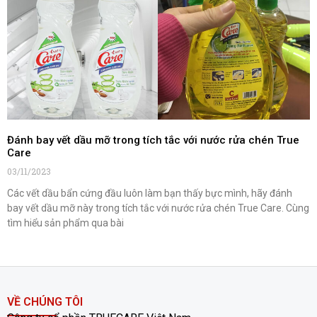
Đánh bay vết dầu mỡ trong tích tắc với nước rửa chén True
Care
03/11/2023
Các vết dầu bẩn cứng đầu luôn làm bạn thấy bực mình, hãy đánh
bay vết dầu mỡ này trong tích tắc với nước rửa chén True Care. Cùng
tìm hiểu sản phẩm qua bài
VỀ CHÚNG TÔI