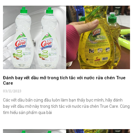
Đánh bay vết dầu mỡ trong tích tắc với nước rửa chén True
Care
03/11/2023
Các vết dầu bẩn cứng đầu luôn làm bạn thấy bực mình, hãy đánh
bay vết dầu mỡ này trong tích tắc với nước rửa chén True Care. Cùng
tìm hiểu sản phẩm qua bài