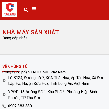
NHÀ MÁY SẢN XUẤT
Đang cập nhật…
VỀ CHÚNG TÔI
Công ty cổ phần TRUECARE Việt Nam
Lô B124, Đường số 7, KCN Thái Hòa, Ấp Tân Hòa, Xã Đức
Lập Hạ, Huyện Đức Hòa, Tỉnh Long An, Việt Nam
VPĐD: 18 Đường Số 1, Khu Phố 6, Phường Hiệp Bình
Phước, TP. Thủ Đức
0902 383 380