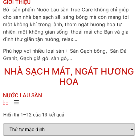
GIỚI THIỆU
Bộ sản phẩm Nước Lau sàn True Care không chỉ giúp
cho sàn nhà bạn sạch sẽ, sáng bóng mà còn mang tới
một không khí trong lành, thơm ngát hương hoa tự
nhiên, một không gian sống thoải mái cho Bạn và gia
đình thư giãn tận hưởng, relax…
Phù hợp với nhiều loại sàn : Sàn Gạch bông, Sàn Đá
Granit, Gạch giả gỗ, sàn gỗ,…
NHÀ SẠCH MÁT, NGÁT HƯƠNG
HOA
NƯỚC LAU SÀN
Hiển thị 1–12 của 13 kết quả