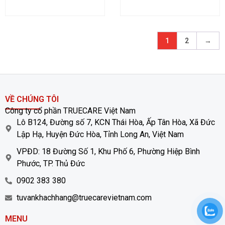
1
2
→
VỀ CHÚNG TÔI
Công ty cổ phần TRUECARE Việt Nam
Lô B124, Đường số 7, KCN Thái Hòa, Ấp Tân Hòa, Xã Đức
Lập Hạ, Huyện Đức Hòa, Tỉnh Long An, Việt Nam
VPĐD: 18 Đường Số 1, Khu Phố 6, Phường Hiệp Bình
Phước, TP. Thủ Đức
0902 383 380
tuvankhachhang@truecarevietnam.com
MENU