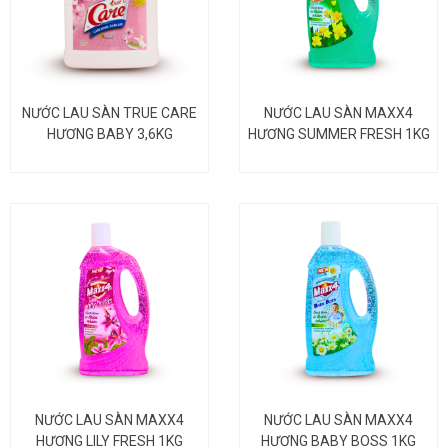
NƯỚC LAU SÀN TRUE CARE
NƯỚC LAU SÀN MAXX4
HƯƠNG BABY 3,6KG
HƯƠNG SUMMER FRESH 1KG
NƯỚC LAU SÀN MAXX4
NƯỚC LAU SÀN MAXX4
HƯƠNG LILY FRESH 1KG
HƯƠNG BABY BOSS 1KG