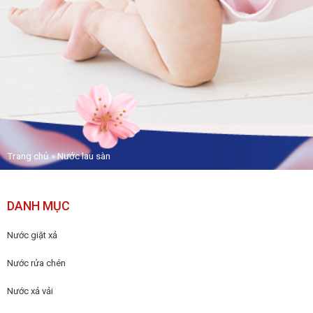
Trang chủ
»
Nước lau sàn
DANH MỤC
Nước giặt xả
Nước rửa chén
Nước xả vải