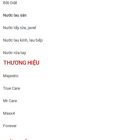
Bột Giặt
Nước lau sàn
Nước tẩy rửa, javel
Nước lau kính, lau bếp
Nước rửa tay
THƯƠNG HIỆU
Majestic
True Care
Mr Care
Maxx4
Forever