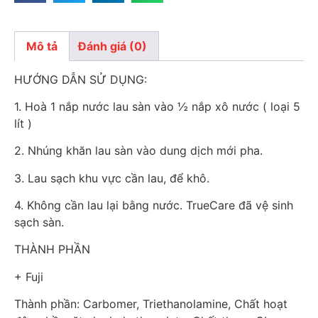
Mô tả
Đánh giá (0)
Mô tả
HƯỚNG DẪN SỬ DỤNG:
1. Hoà 1 nắp nước lau sàn vào ½ nắp xô nước ( loại 5
lít )
2. Nhúng khăn lau sàn vào dung dịch mới pha.
3. Lau sạch khu vực cần lau, để khô.
4. Không cần lau lại bằng nước. TrueCare đã vệ sinh
sạch sàn.
THÀNH PHẦN
+ Fuji
Thành phần: Carbomer, Triethanolamine, Chất hoạt