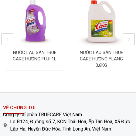
NƯỚC LAU SÀN TRUE
NƯỚC LAU SÀN TRUE
CARE HƯƠNG FUJI 1L
CARE HƯƠNG YLANG
3,6KG
VỀ CHÚNG TÔI
Công ty cổ phần TRUECARE Việt Nam
Lô B124, Đường số 7, KCN Thái Hòa, Ấp Tân Hòa, Xã Đức
Lập Hạ, Huyện Đức Hòa, Tỉnh Long An, Việt Nam