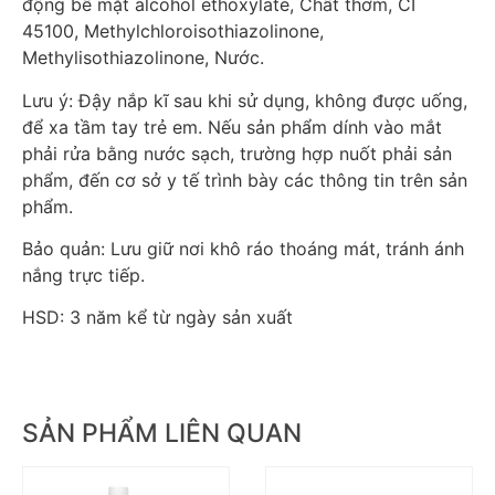
động bề mặt alcohol ethoxylate, Chất thơm, CI
45100, Methylchloroisothiazolinone,
Methylisothiazolinone, Nước.
Lưu ý: Đậy nắp kĩ sau khi sử dụng, không được uống,
để xa tầm tay trẻ em. Nếu sản phẩm dính vào mắt
phải rửa bằng nước sạch, trường hợp nuốt phải sản
phẩm, đến cơ sở y tế trình bày các thông tin trên sản
phẩm.
Bảo quản: Lưu giữ nơi khô ráo thoáng mát, tránh ánh
nắng trực tiếp.
HSD: 3 năm kể từ ngày sản xuất
SẢN PHẨM LIÊN QUAN