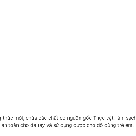
 thức mới, chứa các chất có nguồn gốc Thực vật, làm sạch 
 an toàn cho da tay và sử dụng được cho đồ dùng trẻ em.