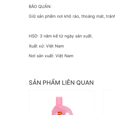
BẢO QUẢN:
Giữ sản phẩm nơi khô ráo, thoáng mát, tránh
HSD: 3 năm kể từ ngày sản xuất.
Xuất xứ: Việt Nam
Nơi sản xuất: Việt Nam
SẢN PHẨM LIÊN QUAN