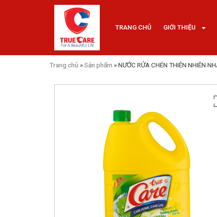
TRANG CHỦ
GIỚI THIỆU
Trang chủ
»
Sản phẩm
»
NƯỚC RỬA CHÉN THIÊN NHIÊN NH