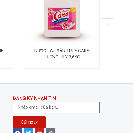
RE
NƯỚC LAU SÀN TRUE CARE
HƯƠNG LILY 3,6KG
ĐĂNG KÝ NHẬN TIN
Gửi ngay