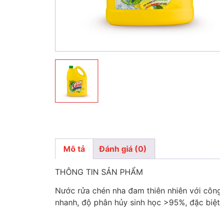
Mô tả
Đánh giá (0)
Mô tả
THÔNG TIN SẢN PHẨM
Nước rửa chén nha đam thiên nhiên với công
nhanh, độ phân hủy sinh học >95%, đặc biệt