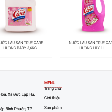
ƯỚC LAU SÀN TRUE CARE
NƯỚC LAU SÀN TRUE CA
HƯƠNG BABY 3,6KG
HƯƠNG LILY 1L
MENU
Trang chủ
Hòa, Xã Đức Lập Hạ,
Giới thiệu
Sản phẩm
ệp Bình Phước, TP.