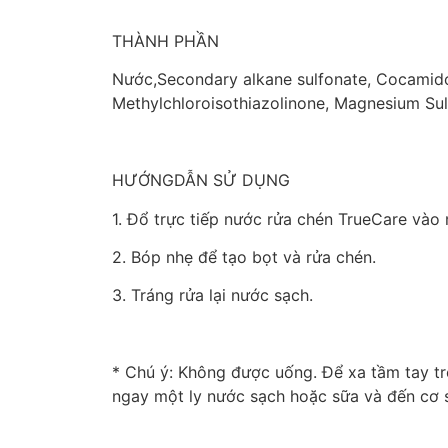
THÀNH PHẦN
Nước,Secondary alkane sulfonate, Cocamido
Methylchloroisothiazolinone, Magnesium Su
HƯỚNGDẪN SỬ DỤNG
1. Đổ trực tiếp nước rửa chén TrueCare và
2. Bóp nhẹ để tạo bọt và rửa chén.
3. Tráng rửa lại nước sạch.
* Chú ý: Không được uống. Để xa tầm tay t
ngay một ly nước sạch hoặc sữa và đến cơ 