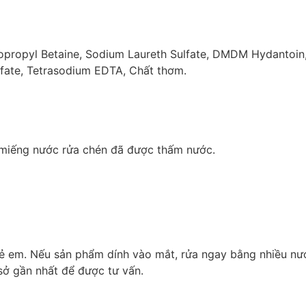
propyl Betaine, Sodium Laureth Sulfate, DMDM Hydantoin, 
lfate, Tetrasodium EDTA, Chất thơm.
o miếng nước rửa chén đã được thấm nước.
rẻ em. Nếu sản phẩm dính vào mắt, rửa ngay bằng nhiều nư
sở gần nhất để được tư vấn.