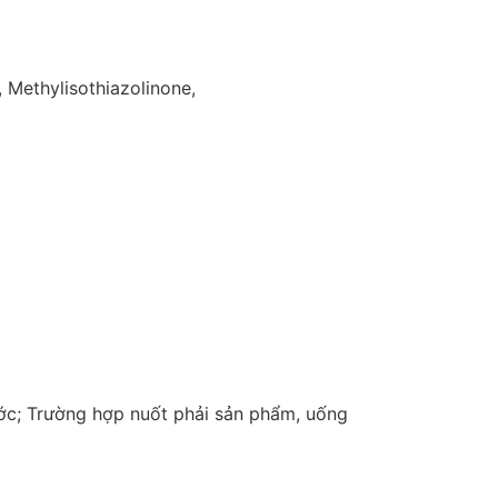
Methylisothiazolinone,
ớc; Trường hợp nuốt phải sản phẩm, uống