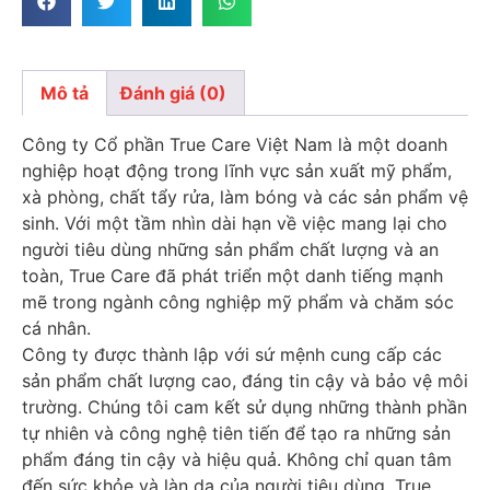
Mô tả
Đánh giá (0)
Mô tả
Công ty Cổ phần True Care Việt Nam là một doanh
nghiệp hoạt động trong lĩnh vực sản xuất mỹ phẩm,
xà phòng, chất tẩy rửa, làm bóng và các sản phẩm vệ
sinh. Với một tầm nhìn dài hạn về việc mang lại cho
người tiêu dùng những sản phẩm chất lượng và an
toàn, True Care đã phát triển một danh tiếng mạnh
mẽ trong ngành công nghiệp mỹ phẩm và chăm sóc
cá nhân.
Công ty được thành lập với sứ mệnh cung cấp các
sản phẩm chất lượng cao, đáng tin cậy và bảo vệ môi
trường. Chúng tôi cam kết sử dụng những thành phần
tự nhiên và công nghệ tiên tiến để tạo ra những sản
phẩm đáng tin cậy và hiệu quả. Không chỉ quan tâm
đến sức khỏe và làn da của người tiêu dùng, True