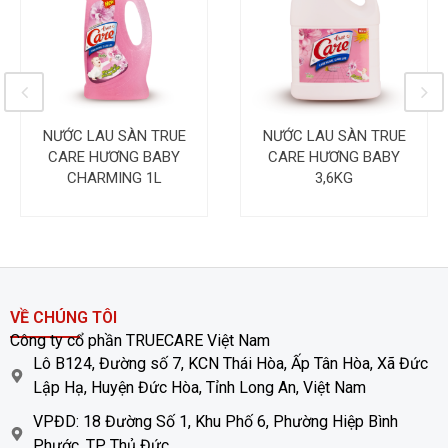
NƯỚC LAU SÀN TRUE
NƯỚC LAU SÀN TRUE
CARE HƯƠNG BABY
CARE HƯƠNG BABY
CHARMING 1L
3,6KG
VỀ CHÚNG TÔI
Công ty cổ phần TRUECARE Việt Nam
Lô B124, Đường số 7, KCN Thái Hòa, Ấp Tân Hòa, Xã Đức
Lập Hạ, Huyện Đức Hòa, Tỉnh Long An, Việt Nam
VPĐD: 18 Đường Số 1, Khu Phố 6, Phường Hiệp Bình
Phước, TP. Thủ Đức