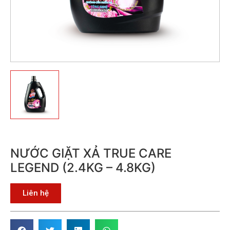
NƯỚC GIẶT XẢ TRUE CARE
LEGEND (2.4KG – 4.8KG)
Liên hệ