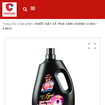
Trang chủ
»
Sản phẩm
»
NƯỚC GIẶT XẢ TRUE CARE LEGEND (2.4KG –
4.8KG)