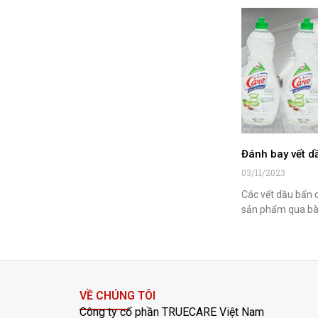
Đánh bay vết d
03/11/2023
Các vết dầu bẩn 
sản phẩm qua bà
VỀ CHÚNG TÔI
Công ty cổ phần TRUECARE Việt Nam