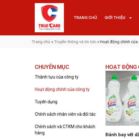
TRANG CHỦ
GIỚI THIỆU
Trang chủ
»
Truyền thông và tin tức
»
Hoạt động chính của 
CHUYÊN MỤC
HOẠT ĐỘNG 
Thành tựu của công ty
Hoạt động chính của công ty
Tuyển dụng
Chính sách nhân viên và đối tác
Chính sách và CTKM cho khách
hàng
Đánh bay vết d