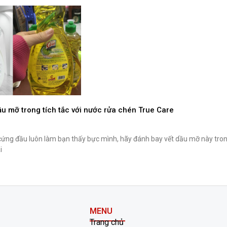
ầu mỡ trong tích tắc với nước rửa chén True Care
cứng đầu luôn làm bạn thấy bực mình, hãy đánh bay vết dầu mỡ này trong
i
MENU
Trang chủ