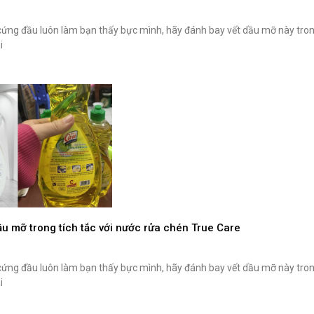
cứng đầu luôn làm bạn thấy bực mình, hãy đánh bay vết dầu mỡ này trong
i
ầu mỡ trong tích tắc với nước rửa chén True Care
cứng đầu luôn làm bạn thấy bực mình, hãy đánh bay vết dầu mỡ này trong
i