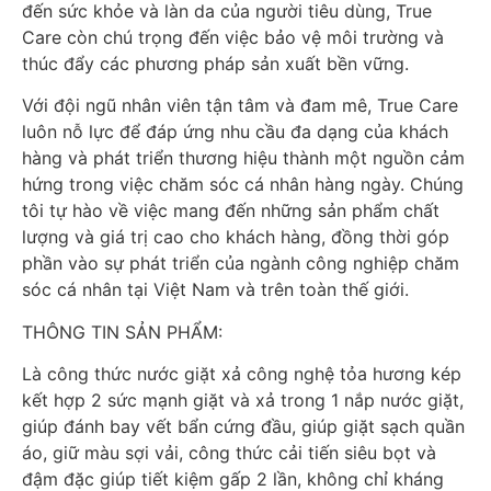
đến sức khỏe và làn da của người tiêu dùng, True
Care còn chú trọng đến việc bảo vệ môi trường và
thúc đẩy các phương pháp sản xuất bền vững.
Với đội ngũ nhân viên tận tâm và đam mê, True Care
luôn nỗ lực để đáp ứng nhu cầu đa dạng của khách
hàng và phát triển thương hiệu thành một nguồn cảm
hứng trong việc chăm sóc cá nhân hàng ngày. Chúng
tôi tự hào về việc mang đến những sản phẩm chất
lượng và giá trị cao cho khách hàng, đồng thời góp
phần vào sự phát triển của ngành công nghiệp chăm
sóc cá nhân tại Việt Nam và trên toàn thế giới.
THÔNG TIN SẢN PHẨM:
Là công thức nước giặt xả công nghệ tỏa hương kép
kết hợp 2 sức mạnh giặt và xả trong 1 nắp nước giặt,
giúp đánh bay vết bẩn cứng đầu, giúp giặt sạch quần
áo, giữ màu sợi vải, công thức cải tiến siêu bọt và
đậm đặc giúp tiết kiệm gấp 2 lần, không chỉ kháng