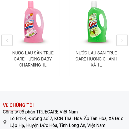
NƯỚC LAU SÀN TRUE
NƯỚC LAU SÀN TRUE
CARE HƯƠNG BABY
CARE HƯƠNG CHANH
CHARMING 1L
XẢ 1L
VỀ CHÚNG TÔI
Công ty cổ phần TRUECARE Việt Nam
Lô B124, Đường số 7, KCN Thái Hòa, Ấp Tân Hòa, Xã Đức
Lập Hạ, Huyện Đức Hòa, Tỉnh Long An, Việt Nam