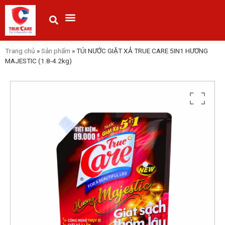
Trang chủ
»
Sản phẩm
»
TÚI NƯỚC GIẶT XẢ TRUE CARE 5IN1 HƯƠNG
MAJESTIC (1.8-4.2kg)