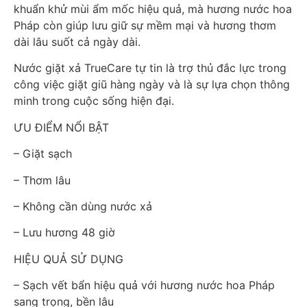
khuẩn khử mùi ẩm mốc hiệu quả, mà hương nước hoa
Pháp còn giúp lưu giữ sự mềm mại và hương thơm
dài lâu suốt cả ngày dài.
Nước giặt xả TrueCare tự tin là trợ thủ đắc lực trong
công việc giặt giũ hàng ngày và là sự lựa chọn thông
minh trong cuộc sống hiện đại.
ƯU ĐIỂM NỔI BẬT
– Giặt sạch
– Thơm lâu
– Không cần dùng nước xả
– Lưu hương 48 giờ
HIỆU QUẢ SỬ DỤNG
– Sạch vết bẩn hiệu quả với hương nước hoa Pháp
sang trọng, bền lâu