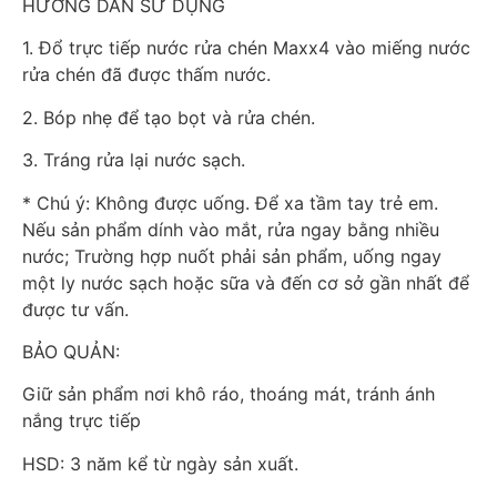
HƯỚNG DẪN SỬ DỤNG
1. Đổ trực tiếp nước rửa chén Maxx4 vào miếng nước
rửa chén đã được thấm nước.
2. Bóp nhẹ để tạo bọt và rửa chén.
3. Tráng rửa lại nước sạch.
* Chú ý: Không được uống. Để xa tầm tay trẻ em.
Nếu sản phẩm dính vào mắt, rửa ngay bằng nhiều
nước; Trường hợp nuốt phải sản phẩm, uống ngay
một ly nước sạch hoặc sữa và đến cơ sở gần nhất để
được tư vấn.
BẢO QUẢN:
Giữ sản phẩm nơi khô ráo, thoáng mát, tránh ánh
nắng trực tiếp
HSD: 3 năm kể từ ngày sản xuất.