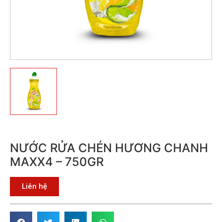
NƯỚC RỬA CHÉN HƯƠNG CHANH
MAXX4 – 750GR
Liên hệ