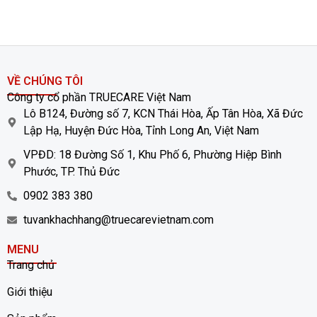
VỀ CHÚNG TÔI
Công ty cổ phần TRUECARE Việt Nam
Lô B124, Đường số 7, KCN Thái Hòa, Ấp Tân Hòa, Xã Đức
Lập Hạ, Huyện Đức Hòa, Tỉnh Long An, Việt Nam
VPĐD: 18 Đường Số 1, Khu Phố 6, Phường Hiệp Bình
Phước, TP. Thủ Đức
0902 383 380
tuvankhachhang@truecarevietnam.com
MENU
Trang chủ
Giới thiệu