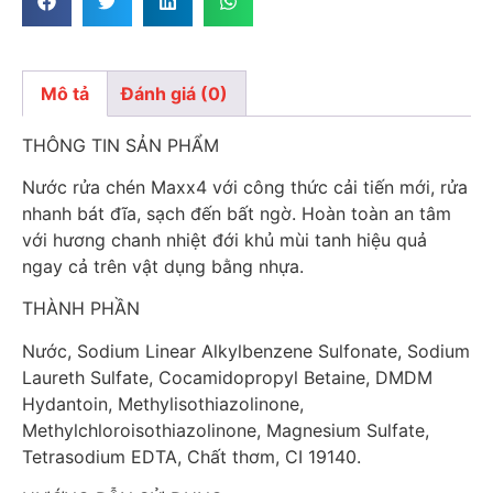
Mô tả
Đánh giá (0)
Mô tả
THÔNG TIN SẢN PHẨM
Nước rửa chén Maxx4 với công thức cải tiến mới, rửa
nhanh bát đĩa, sạch đến bất ngờ. Hoàn toàn an tâm
với hương chanh nhiệt đới khủ mùi tanh hiệu quả
ngay cả trên vật dụng bằng nhựa.
THÀNH PHẦN
Nước, Sodium Linear Alkylbenzene Sulfonate, Sodium
Laureth Sulfate, Cocamidopropyl Betaine, DMDM
Hydantoin, Methylisothiazolinone,
Methylchloroisothiazolinone, Magnesium Sulfate,
Tetrasodium EDTA, Chất thơm, CI 19140.