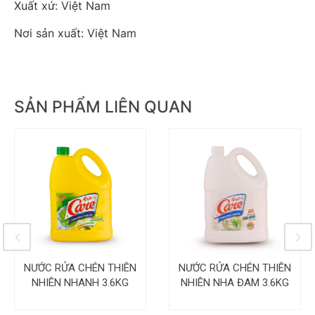
Xuất xứ: Việt Nam
Nơi sản xuất: Việt Nam
SẢN PHẨM LIÊN QUAN
NƯỚC RỬA CHÉN THIÊN
NƯỚC RỬA CHÉN THIÊN
NHIÊN NHANH 3.6KG
NHIÊN NHA ĐAM 3.6KG