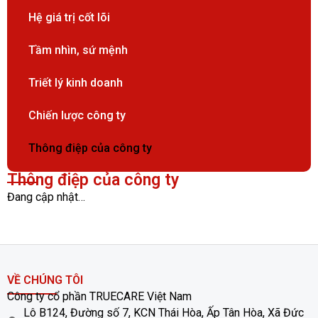
Hệ giá trị cốt lõi
Tầm nhìn, sứ mệnh
Triết lý kinh doanh
Chiến lược công ty
Thông điệp của công ty
Thông điệp của công ty
Đang cập nhật…
VỀ CHÚNG TÔI
Công ty cổ phần TRUECARE Việt Nam
Lô B124, Đường số 7, KCN Thái Hòa, Ấp Tân Hòa, Xã Đức