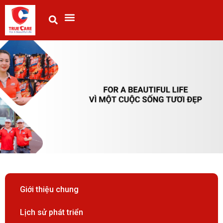
Giới thiệu chung
Lịch sử phát triển